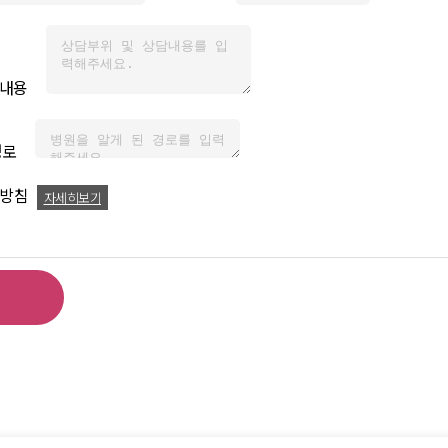
담내용
경로
급방침
자세히보기