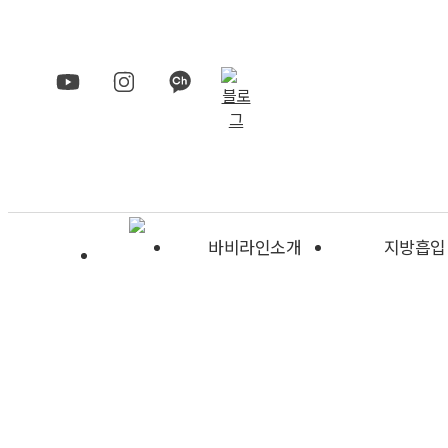
>
바비라인소개
지방흡입