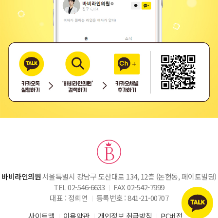
바비라인의원
서울특별시 강남구 도산대로 134, 12층 (논현동, 페이토빌딩)
TEL 02-546-6633
FAX 02-542-7999
대표 : 정희연
등록번호 : 841-21-00707
사이트맵
이용약관
개인정보 취급방침
PC버전