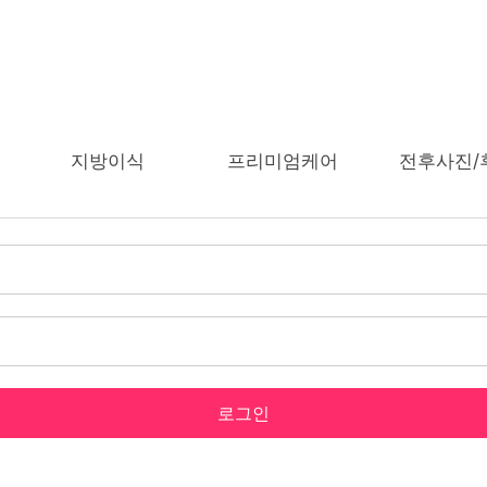
지방이식
프리미엄케어
전후사진/
로그인