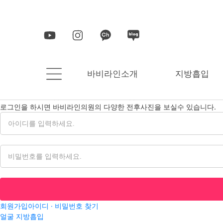
>
바비라인
리얼후기
BABILINE CLINIC
바비라인소개
지방흡입
로그인
본 페이지는 의료법에 의해 로그인이 필요합니다.
로그인을 하시면 바비라인의원의 다양한 전후사진을 보실수 있습니다.
아이디
비밀번호
회원가입
아이디 · 비밀번호 찾기
얼굴 지방흡입